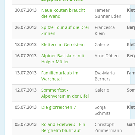
30.07.2013
Neue Routen braucht
Tameer
Klet
die Wand
Gunnar Eden
26.07.2013
Spitze Tour auf die Drei
Francesca
Ber
Zinnen
Klein
18.07.2013
Klettern in Gerolstein
Galerie
Klet
16.07.2013
Alpiner Basiskurs mit
Arno Döben
Ber
Holger Müller
13.07.2013
Familienurlaub im
Eva-Maria
Fam
Warchetal
Berners
12.07.2013
Sommerfest -
Galerie
Som
Alpenverein in der Eifel
05.07.2013
Die glorreichen 7
Sonja
Klet
Schmitz
05.07.2013
Roland Edelweiß - Ein
Christoph
Gär
Berghelm blüht auf
Zimmermann