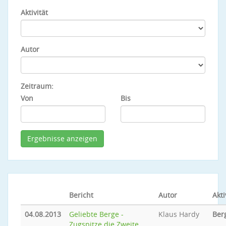
Aktivität
Autor
Zeitraum:
Von
Bis
Bericht
Autor
Akti
04.08.2013
Geliebte Berge -
Klaus Hardy
Ber
Zugspitze die Zweite