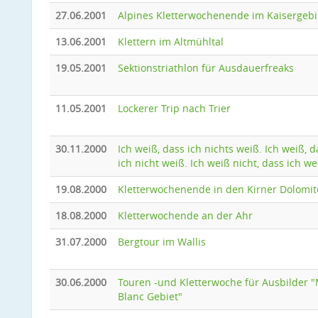
27.06.2001
Alpines Kletterwochenende im Kaisergebi
13.06.2001
Klettern im Altmühltal
19.05.2001
Sektionstriathlon für Ausdauerfreaks
11.05.2001
Lockerer Trip nach Trier
30.11.2000
Ich weiß, dass ich nichts weiß. Ich weiß, d
ich nicht weiß. Ich weiß nicht, dass ich we
19.08.2000
Kletterwochenende in den Kirner Dolomi
18.08.2000
Kletterwochende an der Ahr
31.07.2000
Bergtour im Wallis
30.06.2000
Touren -und Kletterwoche für Ausbilder 
Blanc Gebiet"