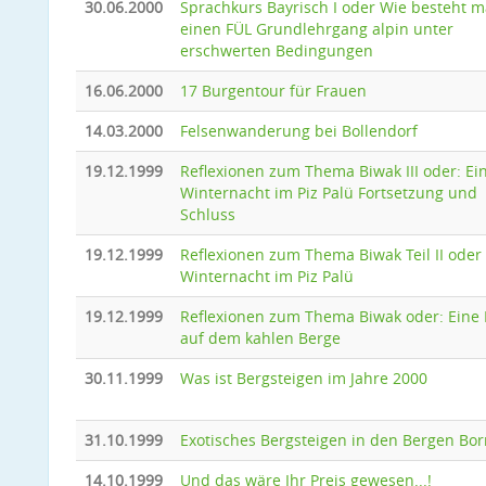
30.06.2000
Sprachkurs Bayrisch I oder Wie besteht 
einen FÜL Grundlehrgang alpin unter
erschwerten Bedingungen
16.06.2000
17 Burgentour für Frauen
14.03.2000
Felsenwanderung bei Bollendorf
19.12.1999
Reflexionen zum Thema Biwak III oder: Ei
Winternacht im Piz Palü Fortsetzung und
Schluss
19.12.1999
Reflexionen zum Thema Biwak Teil II oder
Winternacht im Piz Palü
19.12.1999
Reflexionen zum Thema Biwak oder: Eine
auf dem kahlen Berge
30.11.1999
Was ist Bergsteigen im Jahre 2000
31.10.1999
Exotisches Bergsteigen in den Bergen Bo
14.10.1999
Und das wäre Ihr Preis gewesen...!