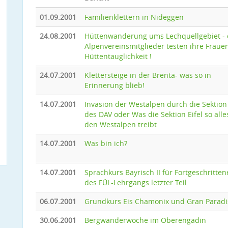
01.09.2001
Familienklettern in Nideggen
24.08.2001
Hüttenwanderung ums Lechquellgebiet - 
Alpenvereinsmitglieder testen ihre Fraue
Hüttentauglichkeit !
24.07.2001
Klettersteige in der Brenta- was so in
Erinnerung blieb!
14.07.2001
Invasion der Westalpen durch die Sektion 
des DAV oder Was die Sektion Eifel so alle
den Westalpen treibt
14.07.2001
Was bin ich?
14.07.2001
Sprachkurs Bayrisch II für Fortgeschritten
des FÜL-Lehrgangs letzter Teil
06.07.2001
Grundkurs Eis Chamonix und Gran Paradi
30.06.2001
Bergwanderwoche im Oberengadin