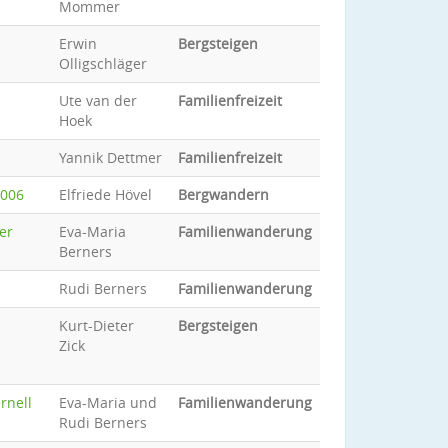
Mommer
Erwin
Bergsteigen
Olligschläger
Ute van der
Familienfreizeit
Hoek
Yannik Dettmer
Familienfreizeit
2006
Elfriede Hövel
Bergwandern
er
Eva-Maria
Familienwanderung
Berners
Rudi Berners
Familienwanderung
Kurt-Dieter
Bergsteigen
Zick
rnell
Eva-Maria und
Familienwanderung
Rudi Berners