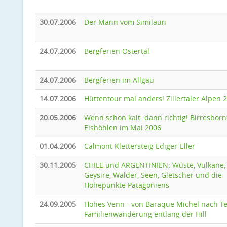
30.07.2006
Der Mann vom Similaun
24.07.2006
Bergferien Ostertal
24.07.2006
Bergferien im Allgäu
14.07.2006
Hüttentour mal anders! Zillertaler Alpen 
20.05.2006
Wenn schon kalt: dann richtig! Birresborn
Eishöhlen im Mai 2006
01.04.2006
Calmont Klettersteig Ediger-Eller
30.11.2005
CHILE und ARGENTINIEN: Wüste, Vulkane,
Geysire, Wälder, Seen, Gletscher und die
Höhepunkte Patagoniens
24.09.2005
Hohes Venn - von Baraque Michel nach Te
Familienwanderung entlang der Hill