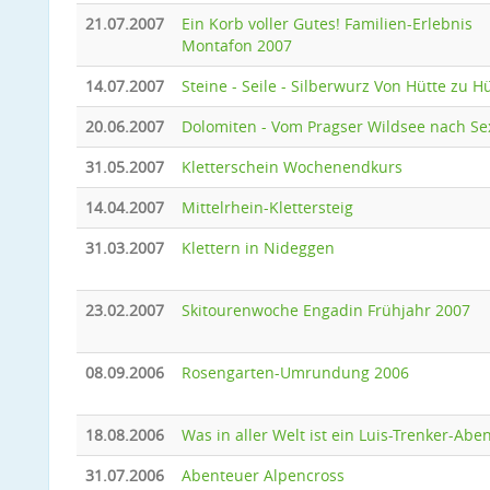
21.07.2007
Ein Korb voller Gutes! Familien-Erlebnis
Montafon 2007
14.07.2007
Steine - Seile - Silberwurz Von Hütte zu H
20.06.2007
Dolomiten - Vom Pragser Wildsee nach Se
31.05.2007
Kletterschein Wochenendkurs
14.04.2007
Mittelrhein-Klettersteig
31.03.2007
Klettern in Nideggen
23.02.2007
Skitourenwoche Engadin Frühjahr 2007
08.09.2006
Rosengarten-Umrundung 2006
18.08.2006
Was in aller Welt ist ein Luis-Trenker-Abe
31.07.2006
Abenteuer Alpencross