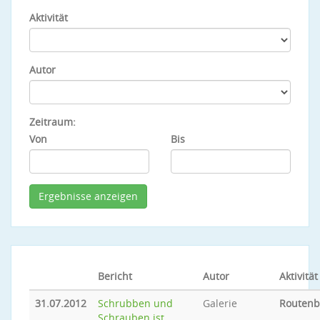
Aktivität
Autor
Zeitraum:
Von
Bis
Bericht
Autor
Aktivität
31.07.2012
Schrubben und
Galerie
Routen
Schrauben ist