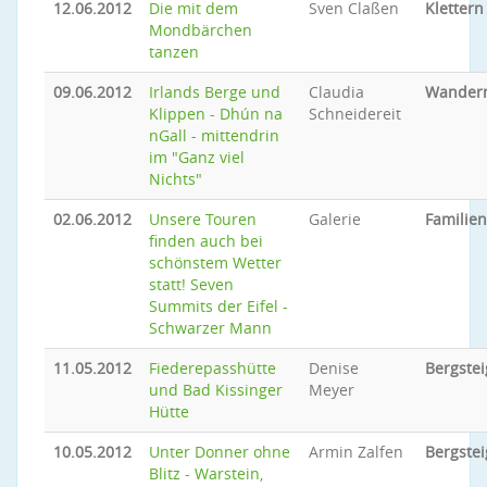
12.06.2012
Die mit dem
Sven Claßen
Klettern
Mondbärchen
tanzen
09.06.2012
Irlands Berge und
Claudia
Wander
Klippen - Dhún na
Schneidereit
nGall - mittendrin
im "Ganz viel
Nichts"
02.06.2012
Unsere Touren
Galerie
Familie
finden auch bei
schönstem Wetter
statt! Seven
Summits der Eifel -
Schwarzer Mann
11.05.2012
Fiederepasshütte
Denise
Bergste
und Bad Kissinger
Meyer
Hütte
10.05.2012
Unter Donner ohne
Armin Zalfen
Bergste
Blitz - Warstein,