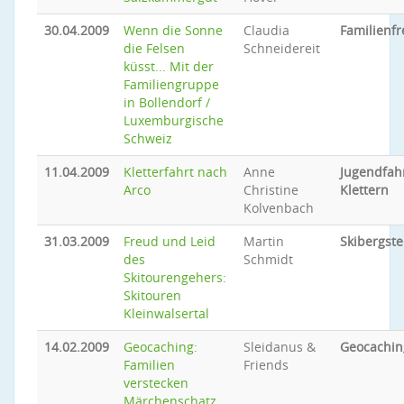
30.04.2009
Wenn die Sonne
Claudia
Familienfr
die Felsen
Schneidereit
küsst... Mit der
Familiengruppe
in Bollendorf /
Luxemburgische
Schweiz
11.04.2009
Kletterfahrt nach
Anne
Jugendfah
Arco
Christine
Klettern
Kolvenbach
31.03.2009
Freud und Leid
Martin
Skibergste
des
Schmidt
Skitourengehers:
Skitouren
Kleinwalsertal
14.02.2009
Geocaching:
Sleidanus &
Geocachin
Familien
Friends
verstecken
Märchenschatz