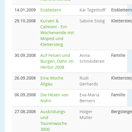
14.01.2009
Eisklettern
Kai Tegethoff
Eisklettern
29.10.2008
Kurven &
Sabine Sistig
Kletterstei
Calmont - Ein
Wochenende mit
Moped und
Klettersteig
30.09.2008
Auf Felsen und
Anna
Familie
Burgen, Dahn im
Schneidereit
Herbst 2008
26.09.2008
Eine Woche
Rudi
Kletterstei
Allgäu
Gerhards
06.09.2008
Die Hexen von
Eva-Maria
Familie
Nohn
Berners
27.08.2008
Ausbildungs-
Holger
Bergsteig
und
Müller
Tourenwoche
3000