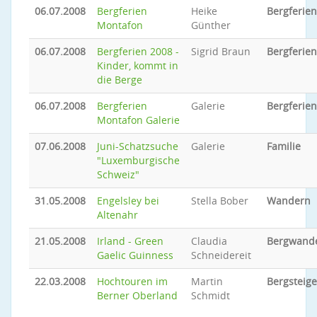
06.07.2008
Bergferien
Heike
Bergferien
Montafon
Günther
06.07.2008
Bergferien 2008 -
Sigrid Braun
Bergferien
Kinder, kommt in
die Berge
06.07.2008
Bergferien
Galerie
Bergferien
Montafon Galerie
07.06.2008
Juni-Schatzsuche
Galerie
Familie
"Luxemburgische
Schweiz"
31.05.2008
Engelsley bei
Stella Bober
Wandern
Altenahr
21.05.2008
Irland - Green
Claudia
Bergwand
Gaelic Guinness
Schneidereit
22.03.2008
Hochtouren im
Martin
Bergsteig
Berner Oberland
Schmidt