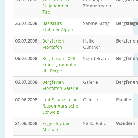
St. Johann in
Zimmermann
Tirol
25.07.2008
Basiskurs
Sabine Sistig
Bergsteig
Stubaier Alpen
06.07.2008
Bergferien
Heike
Bergferien
Montafon
Günther
06.07.2008
Bergferien 2008 -
Sigrid Braun
Bergferien
Kinder, kommt in
die Berge
06.07.2008
Bergferien
Galerie
Bergferien
Montafon Galerie
07.06.2008
Juni-Schatzsuche
Galerie
Familie
"Luxemburgische
Schweiz"
31.05.2008
Engelsley bei
Stella Bober
Wandern
Altenahr