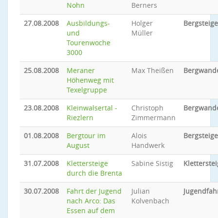
Nohn
Berners
27.08.2008
Ausbildungs-
Holger
Bergsteig
und
Müller
Tourenwoche
3000
25.08.2008
Meraner
Max Theißen
Bergwand
Höhenweg mit
Texelgruppe
23.08.2008
Kleinwalsertal -
Christoph
Bergwand
Riezlern
Zimmermann
01.08.2008
Bergtour im
Alois
Bergsteig
August
Handwerk
31.07.2008
Klettersteige
Sabine Sistig
Kletterstei
durch die Brenta
30.07.2008
Fahrt der Jugend
Julian
Jugendfah
nach Arco: Das
Kolvenbach
Essen auf dem