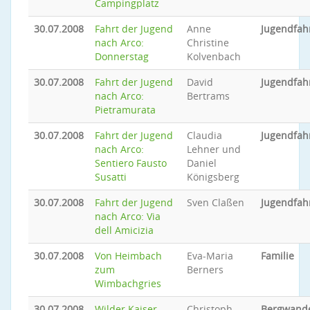
Campingplatz
30.07.2008
Fahrt der Jugend
Anne
Jugendfah
nach Arco:
Christine
Donnerstag
Kolvenbach
30.07.2008
Fahrt der Jugend
David
Jugendfah
nach Arco:
Bertrams
Pietramurata
30.07.2008
Fahrt der Jugend
Claudia
Jugendfah
nach Arco:
Lehner und
Sentiero Fausto
Daniel
Susatti
Königsberg
30.07.2008
Fahrt der Jugend
Sven Claßen
Jugendfah
nach Arco: Via
dell Amicizia
30.07.2008
Von Heimbach
Eva-Maria
Familie
zum
Berners
Wimbachgries
30.07.2008
Wilder Kaiser -
Christoph
Bergwand