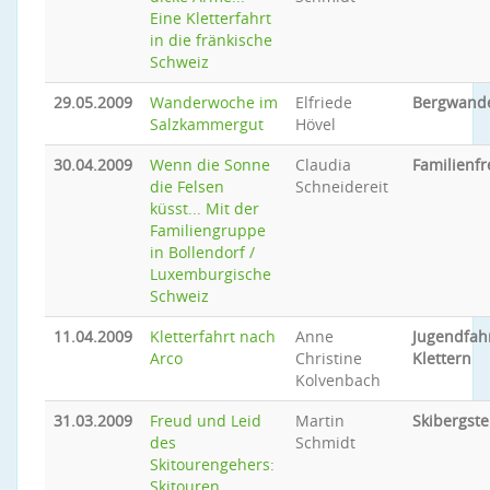
Eine Kletterfahrt
in die fränkische
Schweiz
29.05.2009
Wanderwoche im
Elfriede
Bergwand
Salzkammergut
Hövel
30.04.2009
Wenn die Sonne
Claudia
Familienfr
die Felsen
Schneidereit
küsst... Mit der
Familiengruppe
in Bollendorf /
Luxemburgische
Schweiz
11.04.2009
Kletterfahrt nach
Anne
Jugendfah
Arco
Christine
Klettern
Kolvenbach
31.03.2009
Freud und Leid
Martin
Skibergste
des
Schmidt
Skitourengehers:
Skitouren