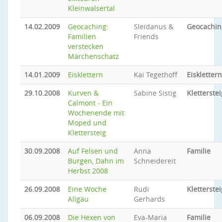
Kleinwalsertal
14.02.2009
Geocaching:
Sleidanus &
Geocachin
Familien
Friends
verstecken
Märchenschatz
14.01.2009
Eisklettern
Kai Tegethoff
Eisklettern
29.10.2008
Kurven &
Sabine Sistig
Kletterstei
Calmont - Ein
Wochenende mit
Moped und
Klettersteig
30.09.2008
Auf Felsen und
Anna
Familie
Burgen, Dahn im
Schneidereit
Herbst 2008
26.09.2008
Eine Woche
Rudi
Kletterstei
Allgäu
Gerhards
06.09.2008
Die Hexen von
Eva-Maria
Familie