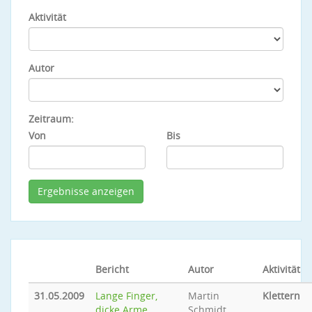
Aktivität
Autor
Zeitraum:
Von
Bis
Bericht
Autor
Aktivität
31.05.2009
Lange Finger,
Martin
Klettern
dicke Arme...
Schmidt