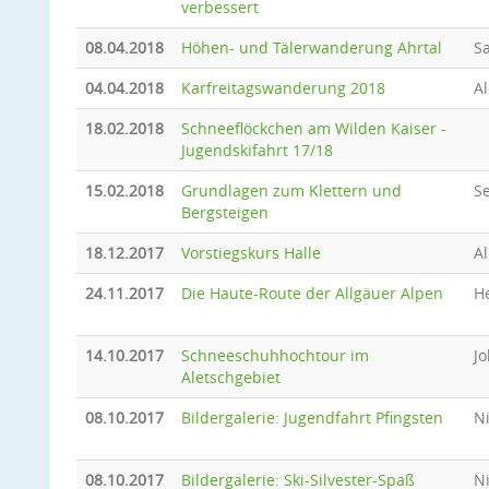
verbessert
08.04.2018
Höhen- und Tälerwanderung Ahrtal
Sa
04.04.2018
Karfreitagswanderung 2018
A
18.02.2018
Schneeflöckchen am Wilden Kaiser -
Jugendskifahrt 17/18
15.02.2018
Grundlagen zum Klettern und
Se
Bergsteigen
18.12.2017
Vorstiegskurs Halle
Al
24.11.2017
Die Haute-Route der Allgäuer Alpen
He
14.10.2017
Schneeschuhhochtour im
J
Aletschgebiet
08.10.2017
Bildergalerie: Jugendfahrt Pfingsten
N
08.10.2017
Bildergalerie: Ski-Silvester-Spaß
N