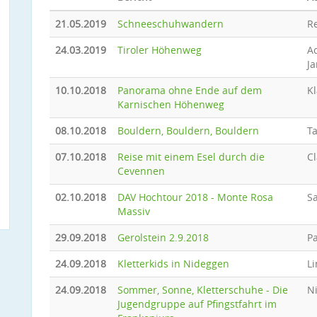
21.05.2019
Schneeschuhwandern
R
24.03.2019
Tiroler Höhenweg
Ac
J
10.10.2018
Panorama ohne Ende auf dem
Kl
Karnischen Höhenweg
08.10.2018
Bouldern, Bouldern, Bouldern
T
07.10.2018
Reise mit einem Esel durch die
Cl
Cevennen
02.10.2018
DAV Hochtour 2018 - Monte Rosa
Sa
Massiv
29.09.2018
Gerolstein 2.9.2018
Pa
24.09.2018
Kletterkids in Nideggen
Li
24.09.2018
Sommer, Sonne, Kletterschuhe - Die
N
Jugendgruppe auf Pfingstfahrt im