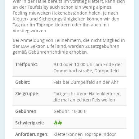
Wer in der Halle bereits im Vorstieg klettert, kann sich
an der Teufelsley auch schon ein wenig alpines
Feeling mit weiten Hakenabständen holen. Je nach
Kletter- und Sicherungsfähigkeiten können wir den
Tag nur im Toprope klettern oder ihn auch mit
Vorstieg würzen.
Bei Anmeldung von Teilnehmern, die nicht Mitglied in
der DAV Sektion Eifel sind, werden Zusatzgebühren
gemäß Gebührenrichtlinie erhoben.
Treffpunkt:
9:00 oder 10:00 Uhr am Ende der
Ommelbachstraße, Dümpelfeld
Gebiet:
Fels bei Dümpelfeld an der Ahr
Zielgruppe:
Fortgeschrittene Hallenkletterer,
die mal an echten Fels wollen
Gebühren:
Gebühr: 10,00 €
Schwierigkeit:
Anforderungen:
Kletterkönnen Toprope indoor