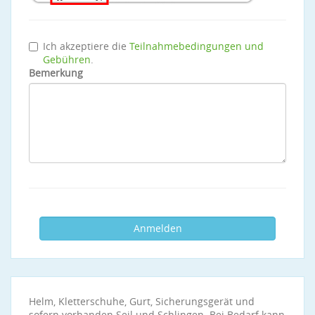
Ich akzeptiere die
Teilnahmebedingungen und
Gebühren
.
Bemerkung
Helm, Kletterschuhe, Gurt, Sicherungsgerät und
sofern vorhanden Seil und Schlingen. Bei Bedarf kann