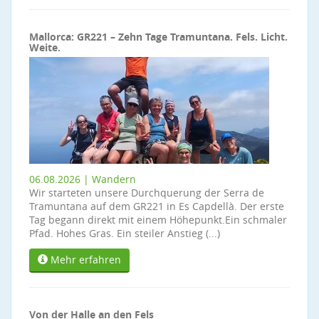
Mallorca: GR221 – Zehn Tage Tramuntana. Fels. Licht.
Weite.
06.08.2026 | Wandern
Wir starteten unsere Durchquerung der Serra de
Tramuntana auf dem GR221 in Es Capdellà. Der erste
Tag begann direkt mit einem Höhepunkt.Ein schmaler
Pfad. Hohes Gras. Ein steiler Anstieg (...)
Mehr erfahren
Von der Halle an den Fels