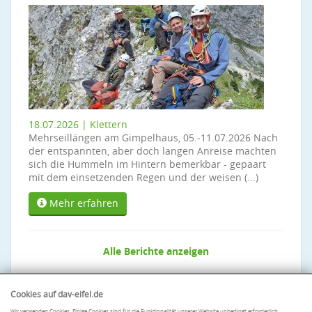
18.07.2026 | Klettern
Mehrseillängen am Gimpelhaus, 05.-11.07.2026 Nach
der entspannten, aber doch langen Anreise machten
sich die Hummeln im Hintern bemerkbar - gepaart
mit dem einsetzenden Regen und der weisen (...)
Mehr erfahren
Alle Berichte anzeigen
Cookies auf dav-eifel.de
Wir verwenden Cookies. Einige Cookies sind für die Funktionalität unserer Website unbedingt erforderlich.