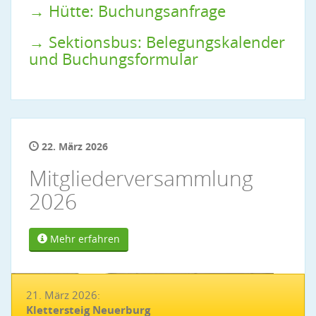
→ Hütte: Buchungsanfrage
→ Sektionsbus: Belegungskalender
und Buchungsformular
22. März 2026
Mitgliederversammlung
2026
Mehr erfahren
21. März 2026:
Klettersteig Neuerburg