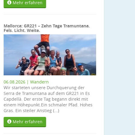
Mehr erfahren
Mallorca: GR221 – Zehn Tage Tramuntana.
Fels. Licht. Weite.
06.08.2026 | Wandern
Wir starteten unsere Durchquerung der
Serra de Tramuntana auf dem GR221 in Es
Capdellà. Der erste Tag begann direkt mit
einem Höhepunkt.Ein schmaler Pfad. Hohes
Gras. Ein steiler Anstieg (...)
Mehr erfahren