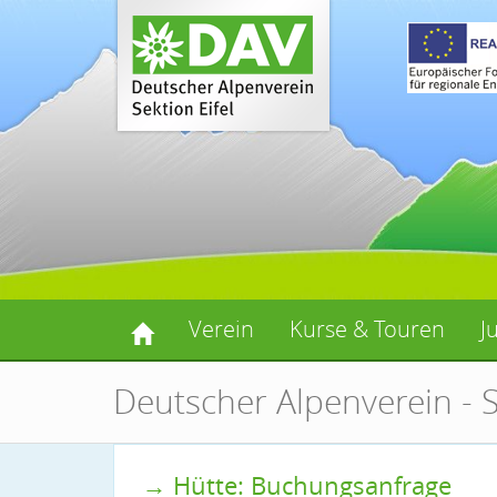
Verein
Kurse & Touren
J
Deutscher Alpenverein - S
→ Hütte: Buchungsanfrage