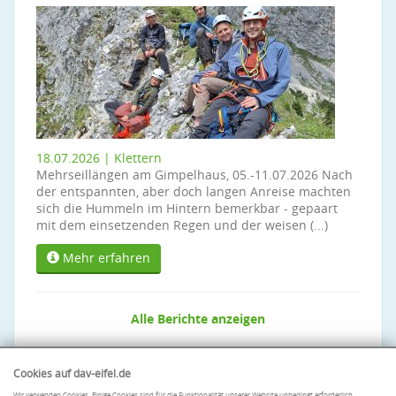
18.07.2026 | Klettern
Mehrseillängen am Gimpelhaus, 05.-11.07.2026 Nach
der entspannten, aber doch langen Anreise machten
sich die Hummeln im Hintern bemerkbar - gepaart
mit dem einsetzenden Regen und der weisen (...)
Mehr erfahren
Alle Berichte anzeigen
Cookies auf dav-eifel.de
Wir verwenden Cookies. Einige Cookies sind für die Funktionalität unserer Website unbedingt erforderlich.