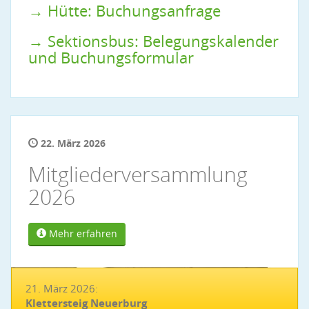
→ Hütte: Buchungsanfrage
→ Sektionsbus: Belegungskalender
und Buchungsformular
22. März 2026
Mitgliederversammlung
2026
Mehr erfahren
21. März 2026:
Klettersteig Neuerburg