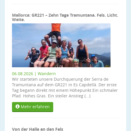
Mallorca: GR221 – Zehn Tage Tramuntana. Fels. Licht.
Weite.
06.08.2026 | Wandern
Wir starteten unsere Durchquerung der Serra de
Tramuntana auf dem GR221 in Es Capdellà. Der erste
Tag begann direkt mit einem Höhepunkt.Ein schmaler
Pfad. Hohes Gras. Ein steiler Anstieg (...)
Mehr erfahren
Von der Halle an den Fels